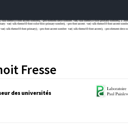
oit
Fresse
seur des universités