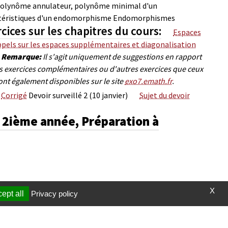
olynôme annulateur, polynôme minimal d'un
téristiques d'un endomorphisme
Endomorphismes
cices sur les chapitres du cours:
Espaces
pels sur les espaces supplémentaires et diagonalisation
Remarque:
Il s'agit uniquement de suggestions en rapport
es exercices complémentaires ou d'autres exercices que ceux
ont également disponibles sur le site
exo7.emath.fr
.
Corrigé
Devoir surveillé 2 (10 janvier)
Sujet du devoir
2ième année, Préparation à
X
ept all
Privacy policy