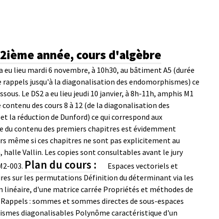
 2ième année, cours d'algèbre
a eu lieu mardi 6 novembre, à 10h30, au bâtiment A5 (durée
de rappels jusqu'à la diagonalisation des endomorphismes) ce
essous.
Le DS2 a eu lieu jeudi 10 janvier, à 8h-11h, amphis M1
ontenu des cours 8 à 12 (de la diagonalisation des
 la réduction de Dunford) ce qui correspond aux
rise du contenu des premiers chapitres est évidemment
urs même si ces chapitres ne sont pas explicitement au
, halle Vallin. Les copies sont consultables avant le jury
Plan du cours :
 M2-003.
Espaces vectoriels et
res sur les permutations
Définition du déterminant via les
 linéaire, d'une matrice carrée
Propriétés et méthodes de
Rappels : sommes et sommes directes de sous-espaces
hismes diagonalisables
Polynôme caractéristique d'un