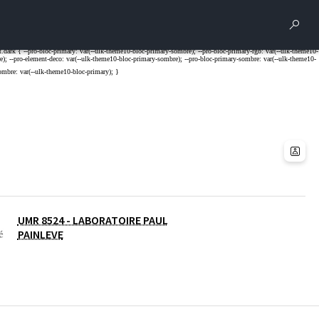
Rech
UMR 8524 - LABORATOIRE PAUL
PAINLEVE