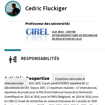
Cedric
Fluckiger
Professeur des universités
ULR 4354 - CENTRE
Laboratoire / équipe
INTERUNIVERSITAIRE DE RECHERCHE
EN EDUCATION DE LILLE
RESPONSABILITÉS
Activités d’expertise
Expertises nationales et
internationales
2022-2025: Expert panel HCERES: expertise de 12
laboratoires de CEF.
Depuis 2007, 17 expertises réalisées :
A l’international,
expertises de projet pour le FNS (Fond National Suisse de la Recherche
Scientifique) en 2011 et 2018, pour le FNRS (Belgique), en 2016 et 2018, pour
le CSRH (Conseil de recherches en sciences humaines du Canada) en 2020