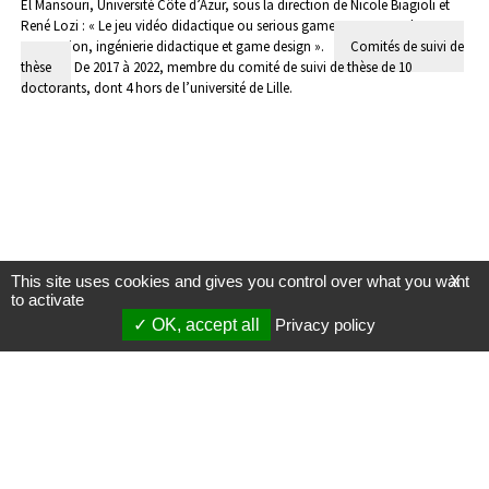
El Mansouri, Université Côte d’Azur, sous la direction de Nicole Biagioli et
René Lozi : « Le jeu vidéo didactique ou serious game : processus de
conception, ingénierie didactique et game design ».
Comités de suivi de
thèse
De 2017 à 2022, membre du comité de suivi de thèse de 10
doctorants, dont 4 hors de l’université de Lille.
This site uses cookies and gives you control over what you want
X
to activate
OK, accept all
Privacy policy