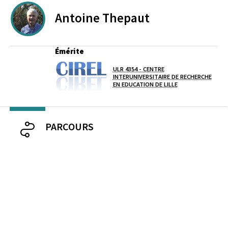
Antoine
Thepaut
PROFESSEURS EMERITES DE L'UNIVERSITE
Émérite
ULR 4354 - CENTRE
Laboratoire / équipe
INTERUNIVERSITAIRE DE RECHERCHE
EN EDUCATION DE LILLE
PARCOURS