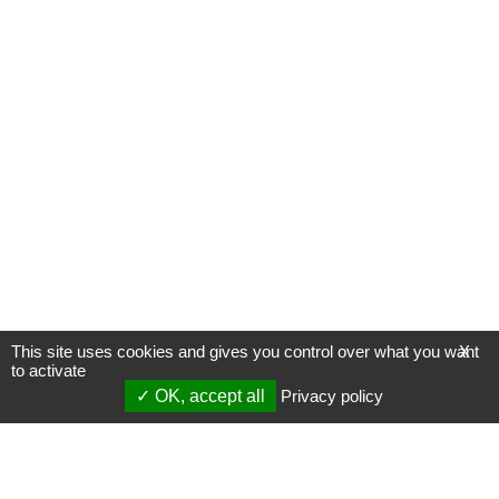
This site uses cookies and gives you control over what you want
X
to activate
OK, accept all
Privacy policy