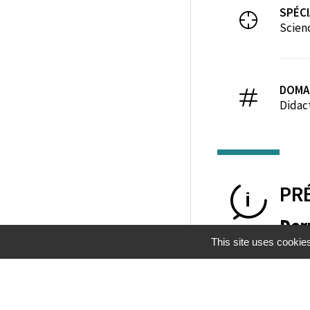
SPÉCI
Scien
DOMA
Didac
PR
Der
This site uses cookie
Mentions légales
Gestion des cookies