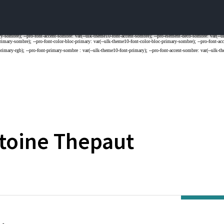
toine
Thepaut
ES DE L'UNIVERSITE