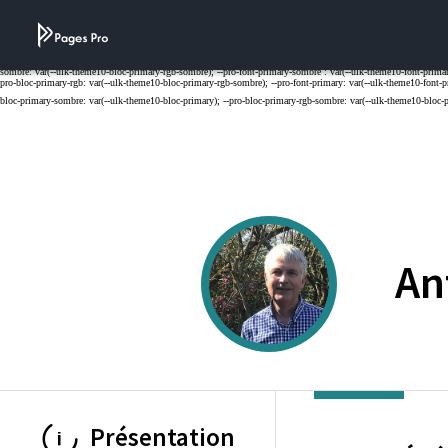
Cookies management panel
An
PROFESSEURS EMERIT
Présentation