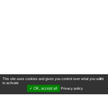
This site uses cookies and gives you control over what you want
X
to activate
OK, accept all
Privacy policy