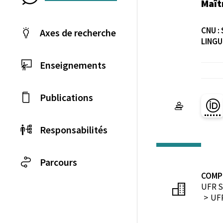
Maît
CNU :
Axes de recherche
LINGU
Enseignements
Publications
Pa
Responsabilités
Parcours
COMP
UFR S
UFR