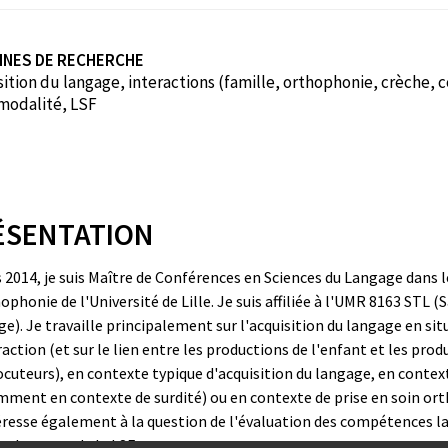
INES DE RECHERCHE
ition du langage, interactions (famille, orthophonie, crèche, 
modalité, LSF
ÉSENTATION
 2014, je suis Maître de Conférences en Sciences du Langage dans
ophonie de l'Université de Lille. Je suis affiliée à l'UMR 8163 STL (S
e). Je travaille principalement sur l'acquisition du langage en sit
raction (et sur le lien entre les productions de l'enfant et les prod
ocuteurs), en contexte typique d'acquisition du langage, en contex
ment en contexte de surdité) ou en contexte de prise en soin or
resse également à la question de l'évaluation des compétences l
nt locuteur de la LSF.