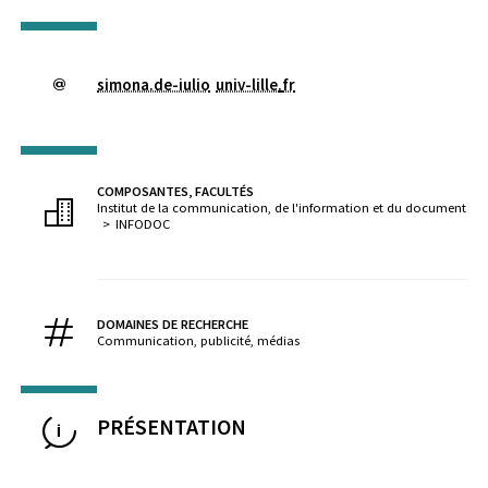
simona.de-iulio
univ-lille
.
fr
COMPOSANTES, FACULTÉS
Institut de la communication, de l'information et du document
INFODOC
DOMAINES DE RECHERCHE
Communication, publicité, médias
PRÉSENTATION