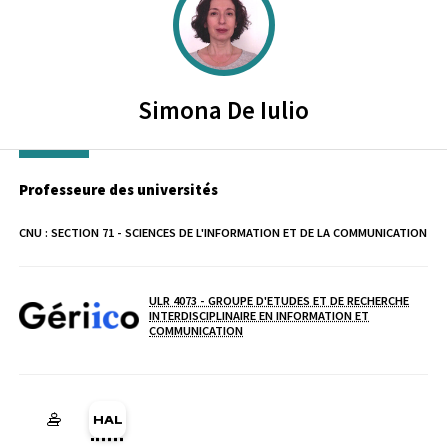
Simona
De Iulio
Professeure des universités
CNU :
SECTION 71 - SCIENCES DE L'INFORMATION ET DE LA COMMUNICATION
ULR 4073 - GROUPE D'ETUDES ET DE RECHERCHE
INTERDISCIPLINAIRE EN INFORMATION ET
Laboratoire / équipe
COMMUNICATION
HAL simona-de-iulio (Ouverture dans une nouvelle fenêtre)