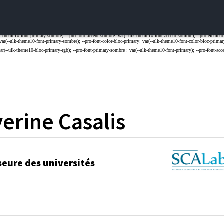
erine
Casalis
seure des universités