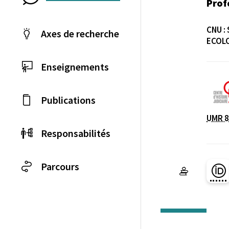
Prof
CNU :
Axes de recherche
ECOL
Enseignements
Laboratoire / équip
Publications
UMR 8
Responsabilités
Parcours
Pa