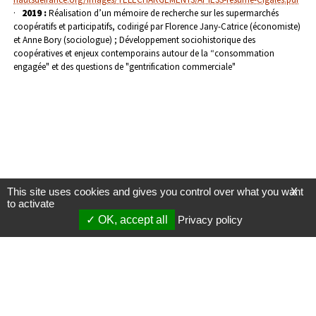
·
2019 :
Réalisation d’un mémoire de recherche sur les supermarchés
coopératifs et participatifs, codirigé par Florence Jany-Catrice (économiste)
et Anne Bory (sociologue) ; Développement sociohistorique des
coopératives et enjeux contemporains autour de la “consommation
engagée" et des questions de "gentrification commerciale"
This site uses cookies and gives you control over what you want
X
to activate
OK, accept all
Privacy policy