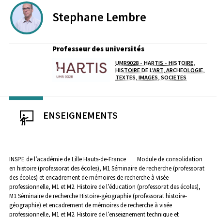
Stephane
Lembre
Professeur des universités
UMR9028 - HARTIS - HISTOIRE,
Laboratoire / équipe
HISTOIRE DE L'ART, ARCHEOLOGIE,
TEXTES, IMAGES, SOCIETES
ENSEIGNEMENTS
INSPE de l’académie de Lille Hauts-de-France
Module de consolidation
en histoire (professorat des écoles), M1
Séminaire de recherche (professorat
des écoles) et encadrement de mémoires de recherche à visée
professionnelle, M1 et M2.
Histoire de l’éducation (professorat des écoles),
M1
Séminaire de recherche Histoire-géographie (professorat histoire-
géographie) et encadrement de mémoires de recherche à visée
professionnelle, M1 et M2.
Histoire de l’enseignement technique et