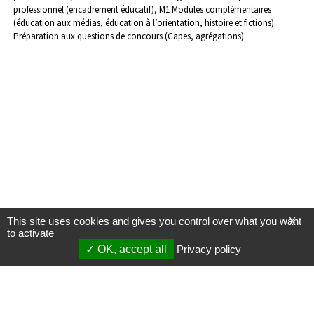
professionnel (encadrement éducatif), M1
Modules complémentaires
(éducation aux médias, éducation à l’orientation, histoire et fictions)
Préparation aux questions de concours (Capes, agrégations)
This site uses cookies and gives you control over what you want
X
to activate
OK, accept all
Privacy policy