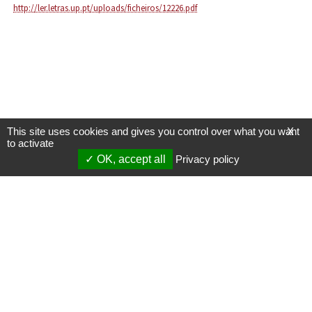
http://ler.letras.up.pt/uploads/ficheiros/12226.pdf
This site uses cookies and gives you control over what you want
X
to activate
OK, accept all
Privacy policy
Mentions légales