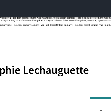
phie
Lechauguette