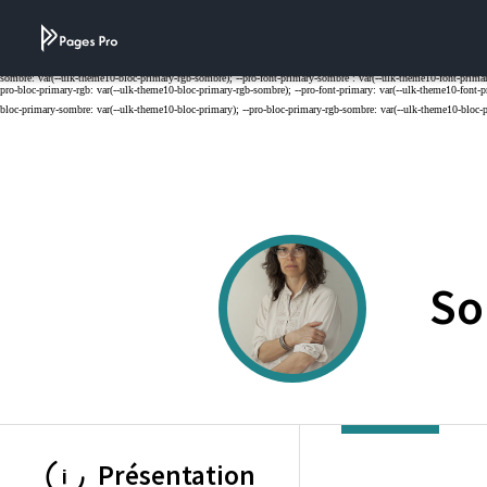
Cookies management panel
So
Présentation