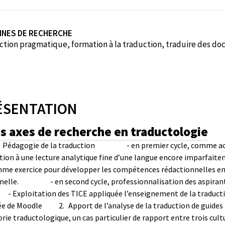
INES DE RECHERCHE
ction pragmatique, formation à la traduction, traduire des do
ÉSENTATION
is axes de recherche en traductologie
Pédagogie de la traduction
- en premier cycle, comme ac
ion à une lecture analytique fine d’une langue encore imparfait
me exercice pour développer les compétences rédactionnelles e
nelle.
- en second cycle, professionnalisation des aspiran
- Exploitation des TICE appliquée l’enseignement de la traducti
ée de Moodle
2.
Apport de l’analyse de la traduction de guides
orie traductologique, un cas particulier de rapport entre trois cult