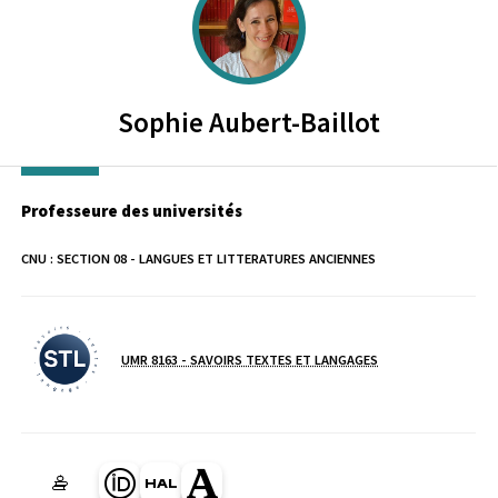
Sophie
Aubert-Baillot
Professeure des universités
CNU :
SECTION 08 - LANGUES ET LITTERATURES ANCIENNES
UMR 8163 - SAVOIRS TEXTES ET LANGAGES
Laboratoire / équipe
Page Orcid du membre (Ouverture dans une nouvelle fenêtre)
HAL sophie-aubert-baillot (Ouverture dans une nouvelle f
Page Academia du membre (Ouverture dans une no