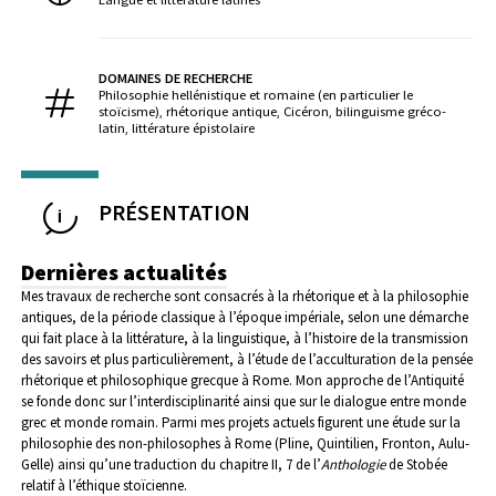
DOMAINES DE RECHERCHE
Philosophie hellénistique et romaine (en particulier le
stoïcisme), rhétorique antique, Cicéron, bilinguisme gréco-
latin, littérature épistolaire
PRÉSENTATION
Dernières actualités
Mes travaux de recherche sont consacrés à la rhétorique et à la philosophie
antiques, de la période classique à l’époque impériale, selon une démarche
qui fait place à la littérature, à la linguistique, à l’histoire de la transmission
des savoirs et plus particulièrement, à l’étude de l’acculturation de la pensée
rhétorique et philosophique grecque à Rome. Mon approche de l’Antiquité
se fonde donc sur l’interdisciplinarité ainsi que sur le dialogue entre monde
grec et monde romain.
Parmi mes projets actuels figurent une étude sur la
philosophie des non-philosophes à Rome (Pline, Quintilien, Fronton, Aulu-
Gelle) ainsi qu’une traduction du chapitre II, 7 de l’
Anthologie
de Stobée
relatif à l’éthique stoïcienne.