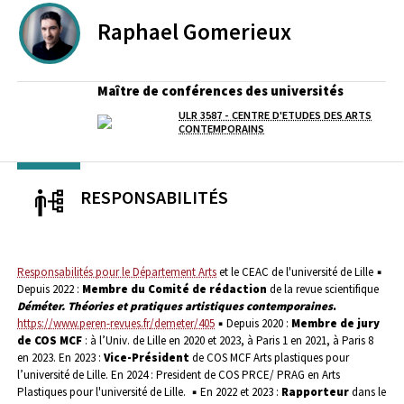
Raphael
Gomerieux
Maître de conférences des universités
ULR 3587 - CENTRE D'ETUDES DES ARTS
Laboratoire / équipe
CONTEMPORAINS
RESPONSABILITÉS
Responsabilités pour le Département Arts
et le CEAC de l'université de Lille
▪
Depuis 2022 :
Membre du Comité de rédaction
de la revue scientifique
Déméter. Théories et pratiques artistiques contemporaines
.
https://www.peren-revues.fr/demeter/405
▪ Depuis 2020 :
Membre de jury
de COS MCF
: à l’Univ. de Lille en 2020 et 2023, à Paris 1 en 2021, à Paris 8
en 2023. En 2023 :
Vice-Président
de COS MCF Arts plastiques pour
l’université de Lille. En 2024 : President de COS PRCE/ PRAG en Arts
Plastiques pour l'université de Lille.
▪ En 2022 et 2023 :
Rapporteur
dans le