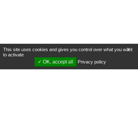
This site uses cookies and gives you control over what you want
X
to activate
OK, accept all
Privacy policy
Mentions légales
Gestion des cookies
Membres