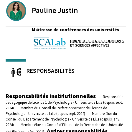
Pauline
Justin
Maîtresse de conférences des universités
UMR 9193 - SCIENCES COGNITIVES
Laboratoire / équipe
ET SCIENCES AFFECTIVES
RESPONSABILITÉS
Responsabilités institutionnelles
Responsable
pédagogique de Licence 1 de Psychologie - Université de Lille (depuis sept.
2024)
Membre du Conseil de Perfectionnement de Licence de
Psychologie - Université de Lille (depuis sept. 2024)
Membre élue du
Conseil du Département de Psychologie - Université de Lille (depuis janv.
2024)
Membre élue du Comité d'Ethique de la Recherche de l'Université
Autres responsabilités
de Lille (depuis fev. 2024)