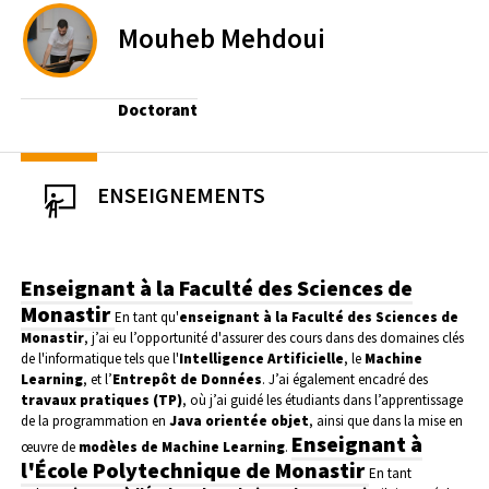
Mouheb
Mehdoui
Doctorant
ENSEIGNEMENTS
Enseignant à la Faculté des Sciences de
Monastir
En tant qu'
enseignant à la Faculté des Sciences de
Monastir
, j’ai eu l’opportunité d'assurer des cours dans des domaines clés
de l'informatique tels que l'
Intelligence Artificielle
, le
Machine
Learning
, et l’
Entrepôt de Données
. J’ai également encadré des
travaux pratiques (TP)
, où j’ai guidé les étudiants dans l’apprentissage
de la programmation en
Java orientée objet
, ainsi que dans la mise en
Enseignant à
œuvre de
modèles de Machine Learning
.
l'École Polytechnique de Monastir
En tant