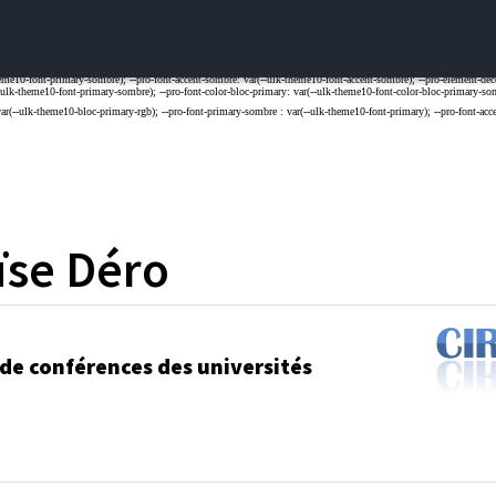
ïse
Déro
 de conférences des universités