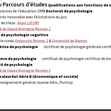
Parcours d’études
98
Qualifications aux fonctions de 
ciences de l’éducation
1998
Doctorat de psychologie
rès honorable avec félicitations du jury
 de thèse :
Alain LIEURY
té de Haute Bretagne Rennes 2
 de psychologie cognitive
le sceau
Université Rennes 2
&
Université de Nantes
trise de psychologie
certificat de psychologie générale
certi
ence de psychologie
certificat de psychologie
certificat de b
G de psychologie
té de Haute Bretagne Rennes 2
calauréat Série B (économique et sociale)
enseignement général Jeanne d’Arc, Pontivy