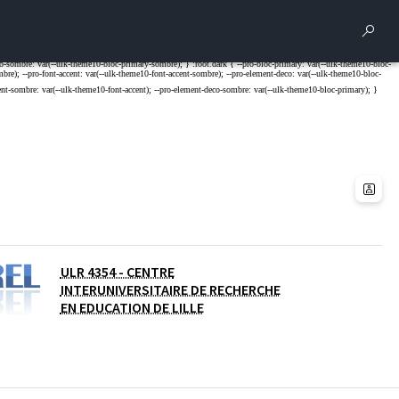
Rech
ULR 4354 - CENTRE
INTERUNIVERSITAIRE DE RECHERCHE
EN EDUCATION DE LILLE