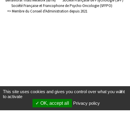
Behavioral Trials Network (IBTN)
Société Française de Psychologie (SFP)
Société Française et Francophone de Psycho-Oncologie (SFFPO)
=> Membre du Conseil d'Administration depuis 2021
This site uses cookies and gives you control over what you want
X
to activate
OK, accept all
Privacy policy