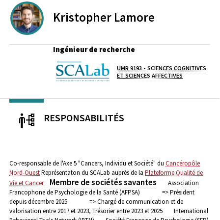
Kristopher
Lamore
Ingénieur de recherche
UMR 9193 - SCIENCES COGNITIVES
Laboratoire / équipe
ET SCIENCES AFFECTIVES
RESPONSABILITÉS
Co-responsable de l'Axe 5 "Cancers, Individu et Société" du
Cancéropôle
Nord-Ouest
Représentaton du SCALab auprès de la
Plateforme Qualité de
Membre de sociétés savantes
Vie et Cancer
Association
Francophone de Psychologie de la Santé (AFPSA)
=> Président
depuis décembre 2025
=> Chargé de communication et de
valorisation entre 2017 et 2023, Trésorier entre 2023 et 2025
International