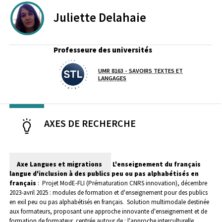
Juliette
Delahaie
Professeure des universités
UMR 8163 - SAVOIRS TEXTES ET
Laboratoire / équipe
LANGAGES
AXES DE RECHERCHE
Axe Langues et migrations
L'enseignement du français
langue d'inclusion à des publics peu ou pas alphabétisés en
français
: Projet ModE-FLI (Prématuration CNRS innovation), décembre
2023-avril 2025 : modules de formation et d'enseignement pour des publics
en exil peu ou pas alphabétisés en français.
Solution multimodale destinée
aux formateurs, proposant une approche innovante d'enseignement et de
formation de formateur, centrée autour de : l'approche interculturelle,