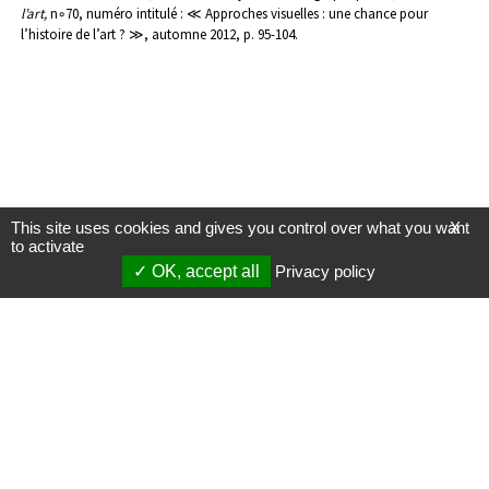
l’art,
n◦70, numéro intitulé : ≪ Approches visuelles : une chance pour
l’histoire de l’art ? ≫, automne 2012, p. 95-104.
This site uses cookies and gives you control over what you want
X
to activate
OK, accept all
Privacy policy
Mentions légales