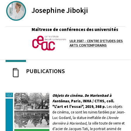
Josephine
Jibokji
Maîtresse de conférences des universités
ULR 3587 - CENTRE D'ETUDES DES
Laboratoire / équipe
ARTS CONTEMPORAINS
PUBLICATIONS
Objets de cinéma. De Marienbad à
Fantômas
, Paris, INHA / CTHS, coll.
"L'art et l'essai", 2019, 368 p.
Les objets
de cinéma, ce sont les ruines fardées par Jean-
Luc Godard, la statue ineffable de
L’Année
dernière à Marienbad
, la ville toute de verre et
d’acier de Jacques Tati, le portrait animé de