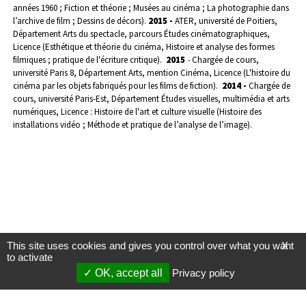
années 1960 ; Fiction et théorie ; Musées au cinéma ; La photographie dans
l’archive de film ; Dessins de décors).
2015 -
ATER, université de Poitiers,
Département Arts du spectacle, parcours Études cinématographiques,
Licence (Esthétique et théorie du cinéma, Histoire et analyse des formes
filmiques ; pratique de l'écriture critique).
2015
-
Chargée de cours,
université Paris 8, Département Arts, mention Cinéma, Licence (L'histoire du
cinéma par les objets fabriqués pour les films de fiction).
2014 -
Chargée de
cours, université Paris-Est, Département Études visuelles, multimédia et arts
numériques, Licence : Histoire de l'art et culture visuelle (Histoire des
installations vidéo ; Méthode et pratique de l’analyse de l’image).
This site uses cookies and gives you control over what you want
X
to activate
OK, accept all
Privacy policy