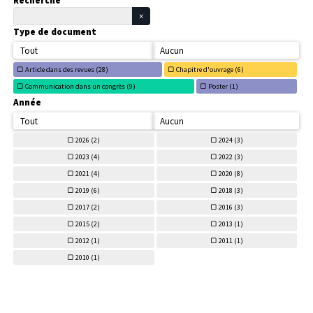
Recherche
Type de document
Tout
Aucun
Article dans des revues (
28)
Chapitre d'ouvrage (
6)
Communication dans un congrès (
9)
Poster (
1)
Année
Tout
Aucun
2026 (
2)
2024 (
3)
2023 (
4)
2022 (
3)
2021 (
4)
2020 (
8)
2019 (
6)
2018 (
3)
2017 (
2)
2016 (
3)
2015 (
2)
2013 (
1)
2012 (
1)
2011 (
1)
2010 (
1)