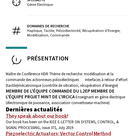
Génie Electrique
DOMAINES DE RECHERCHE
Haptique, Tactile, Piézoélectricité, Récupération d'Energie,
Modélisation, Commande
PRÉSENTATION
Maître de Conférence HDR
Thème de recherche: modélisation et la
commande des actionneurs piézoélectriques
Interfaces à retour d'effort
(tactile)
mécatronique (contrôle de vibration, récupération d'énergie)
MEMBRE DE L'ÉQUIPE COMMANDE DU L2EP
MEMBRE DE
L'ÉQUIPE PROJET MINT DE L'IRCICA
Enseignant en génie électrique
(électronique de puissance, association convertisseur-machine)
Dernières actualités
They speak about our book!
Our book has been on the IEEE E-LETTER ON SYSTEMS, CONTROL, &
SIGNAL PROCESSING, issue 371, July 2019.
Piezoelectric Actuators: Vector Control Method