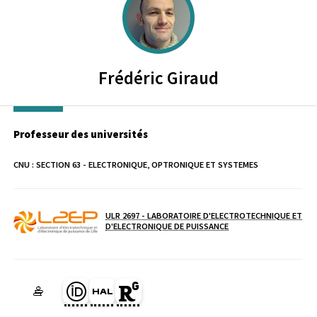
Frédéric
Giraud
Professeur des universités
CNU :
SECTION 63 - ELECTRONIQUE, OPTRONIQUE ET SYSTEMES
ULR 2697 - LABORATOIRE D'ELECTROTECHNIQUE ET
Laboratoire / équipe
D'ELECTRONIQUE DE PUISSANCE
Page Orcid du membre (Ouverture dans une nouvelle fenêtre)
HAL frederic-giraud (Ouverture dans une nouvelle fenêtre
Page Researchgate du membre (Ouverture dans une