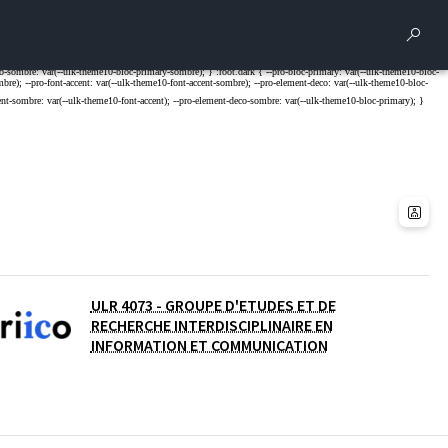
Rech
ULR 4073 - GROUPE D'ETUDES ET DE
RECHERCHE INTERDISCIPLINAIRE EN
INFORMATION ET COMMUNICATION