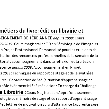
étiers du livre: édition-librairie et
EIGNEMENT DE 1ÈRE ANNÉE
depuis 2009
: Cours
09-2019
: Cours magistral et TD en Sémiologie de l'image et
Projet Professionnel Personnalisé pour les étudiants de
isation des rencontres professionnelles de la semaine de la
itorial : accompagnement dans la réflexion et la création
escente
depuis 2009
: Accompagnement en Projet
s 2011
: Techniques du rapport de stage et de la synthèse
ures
Coordination de Saé
(situation d'apprentissage et
du pôle évènmentiel
Saé médiation : En charge du Challenge
 Librairie :
Cours Magistral en Approfondissement
ologie du mémoire de stage et du rapport d'apprentissage
 et lettres de motivation
Suivi d'alternance (apprentissage