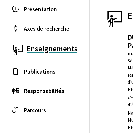
Présentation
E
Axes de recherche
D
P
Enseignements
ma
Sé
Mé
Publications
re
d'
Pr
Responsabilités
de
d'
Parcours
Na
Mu
Pr