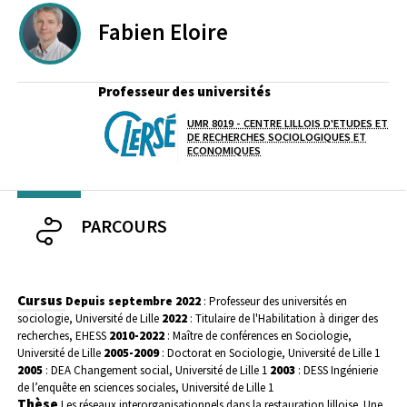
Fabien
Eloire
Professeur des universités
UMR 8019 - CENTRE LILLOIS D'ETUDES ET
Laboratoire / équipe
DE RECHERCHES SOCIOLOGIQUES ET
ECONOMIQUES
PARCOURS
Cursus
Depuis septembre 2022
: Professeur des universités en
sociologie, Université de Lille
2022
: Titulaire de l'Habilitation à diriger des
recherches, EHESS
2010-2022
: Maître de conférences en Sociologie,
Université de Lille
2005-2009
: Doctorat en Sociologie, Université de Lille 1
2005
: DEA Changement social, Université de Lille 1
2003
: DESS Ingénierie
de l’enquête en sciences sociales, Université de Lille 1
Thèse
Les réseaux interorganisationnels dans la restauration lilloise. Une