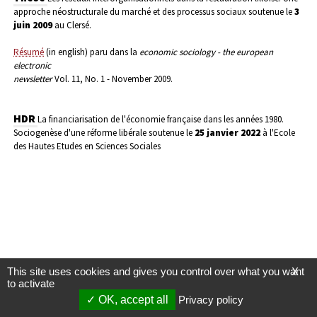
approche néostructurale du marché et des processus sociaux
soutenue le
3
juin 2009
au Clersé.
Résumé
(in english) paru dans la
economic sociology - the european
electronic
newsletter
Vol. 11, No. 1 - November 2009.
HDR
La financiarisation de l'économie française dans les années 1980.
Sociogenèse d'une réforme libérale
soutenue le
25 janvier 2022
à l'Ecole
des Hautes Etudes en Sciences Sociales
This site uses cookies and gives you control over what you want
X
to activate
OK, accept all
Privacy policy