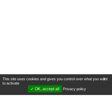
This site uses cookies and gives you control over what you want
X
to activate
OK, accept all
Privacy policy