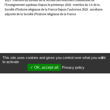
2019 : membre du bureau de la Société des Historiens médiévistes de
l'Enseignement supérieur
Depuis le printemps 2018 : membre du CA de la
Société d'histoire religieuse de la France
Depuis l'automne 2018 : secrétaire
adjointe de la Société d'histoire religieuse de la France
This site uses cookies and gives you control over what you want
X
to activate
OK, accept all
Privacy policy