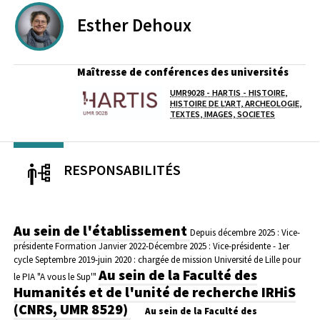
Esther
Dehoux
Maîtresse de conférences des universités
UMR9028 - HARTIS - HISTOIRE,
Laboratoire / équipe
HISTOIRE DE L'ART, ARCHEOLOGIE,
TEXTES, IMAGES, SOCIETES
RESPONSABILITÉS
Au sein de l'établissement
Depuis décembre 2025 : Vice-
présidente Formation
Janvier 2022-Décembre 2025 : Vice-présidente - 1er
cycle
Septembre 2019-juin 2020 : chargée de mission Université de Lille pour
Au sein de la Faculté des
le PIA "A vous le Sup'"
Humanités et de l'unité de recherche IRHiS
(CNRS, UMR 8529)
Au sein de la Faculté des