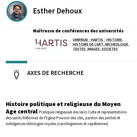
Esther
Dehoux
Maîtresse de conférences des universités
UMR9028 - HARTIS - HISTOIRE,
Laboratoire / équipe
HISTOIRE DE L'ART, ARCHEOLOGIE,
TEXTES, IMAGES, SOCIETES
AXES DE RECHERCHE
Histoire politique et religieuse du Moyen
Age central
Pratiques religieuses des laïcs
Culte et représentations
des saints
Réformes de l'Eglise
Pouvoir des clés, pardon des péchés et
indulgences
Idéologies royales (carolingiennes et capétiennes)