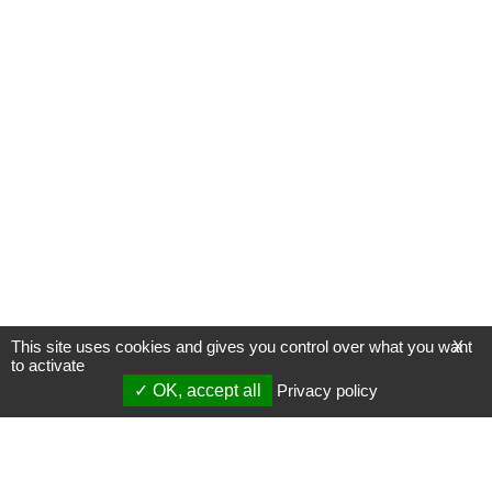
This site uses cookies and gives you control over what you want
X
to activate
OK, accept all
Privacy policy