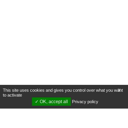
This site uses cookies and gives you control over what you want
X
to activate
OK, accept all
Privacy policy