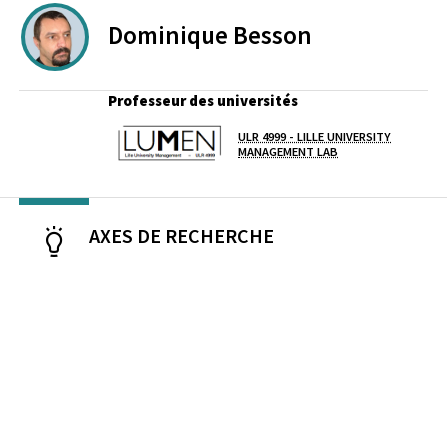
Dominique
Besson
Professeur des universités
ULR 4999 - LILLE UNIVERSITY
Laboratoire / équipe
MANAGEMENT LAB
AXES DE RECHERCHE