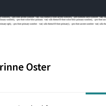
rinne
Oster