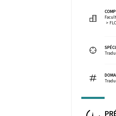
COMP
Facult
FLC
SPÉCI
Tradu
DOMA
Tradu
PR