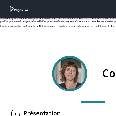
Cookies management panel
Co
Présentation