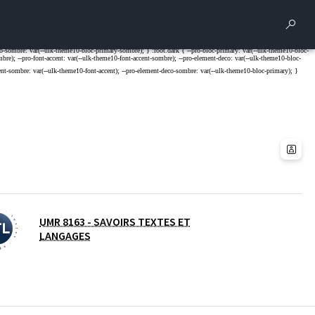
Rech
UMR 8163 - SAVOIRS TEXTES ET
LANGAGES