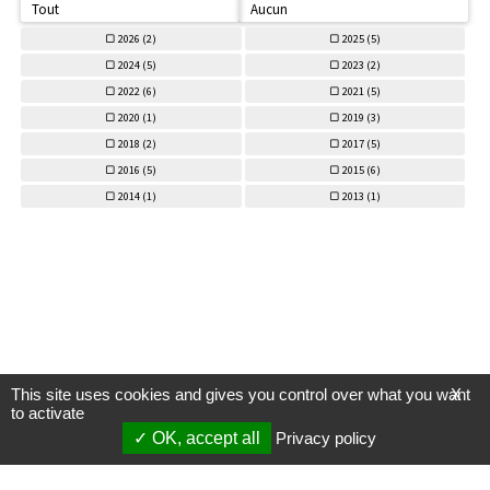
Tout
Aucun
2026 (
2)
2025 (
5)
2024 (
5)
2023 (
2)
2022 (
6)
2021 (
5)
2020 (
1)
2019 (
3)
2018 (
2)
2017 (
5)
2016 (
5)
2015 (
6)
2014 (
1)
2013 (
1)
This site uses cookies and gives you control over what you want
X
to activate
OK, accept all
Privacy policy