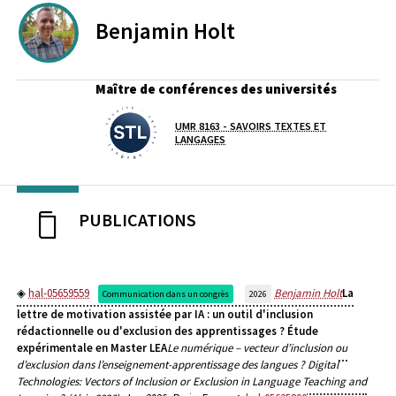
Benjamin
Holt
Maître de conférences des universités
UMR 8163 - SAVOIRS TEXTES ET
Laboratoire / équipe
LANGAGES
PUBLICATIONS
hal-05659559
Benjamin Holt
La
Communication dans un congrès
2026
lettre de motivation assistée par IA : un outil d'inclusion
rédactionnelle ou d'exclusion des apprentissages ? Étude
expérimentale en Master LEA
Le numérique – vecteur d’inclusion ou
d’exclusion dans l’enseignement-apprentissage des langues ? Digital
Technologies: Vectors of Inclusion or Exclusion in Language Teaching and