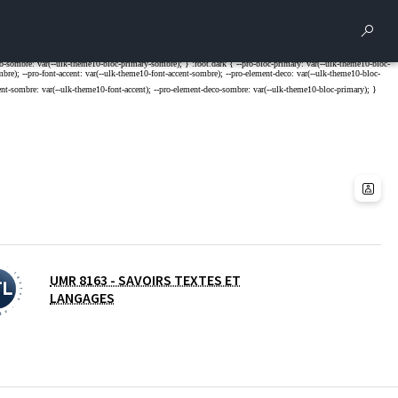
Rech
UMR 8163 - SAVOIRS TEXTES ET
LANGAGES