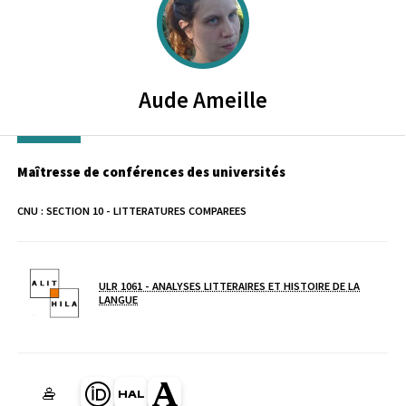
Aude
Ameille
Maîtresse de conférences des universités
CNU :
SECTION 10 - LITTERATURES COMPAREES
ULR 1061 - ANALYSES LITTERAIRES ET HISTOIRE DE LA
Laboratoire / équipe
LANGUE
Page Orcid du membre (Ouverture dans une nouvelle fenêtre)
HAL ameille-aude (Ouverture dans une nouvelle fenêtre)
Page Academia du membre (Ouverture dans une no