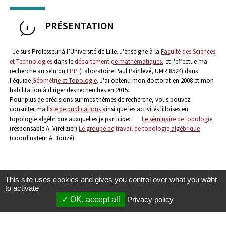
PRÉSENTATION
Je suis Professeur à l’Université de Lille. J'enseigne à la
Faculté des Sciences
et Technologies
dans le
département de mathématiques
, et j'effectue ma
recherche au sein du
LPP
(Laboratoire Paul Painlevé, UMR 8524) dans
l'équipe
Géométrie et Topologie
.
J'ai obtenu mon doctorat en 2008 et mon
habilitation à diriger des recherches en 2015.
Pour plus de précisions sur mes thèmes de recherche, vous pouvez
consulter ma
liste de publications
ainsi que les activités lilloises en
topologie algébrique auxquelles je participe:
Le séminaire de topologie
(responsable A. Virelizier)
Le groupe de travail de topologie algébrique
(coordinateur A. Touzé)
This site uses cookies and gives you control over what you want
X
to activate
OK, accept all
Privacy policy