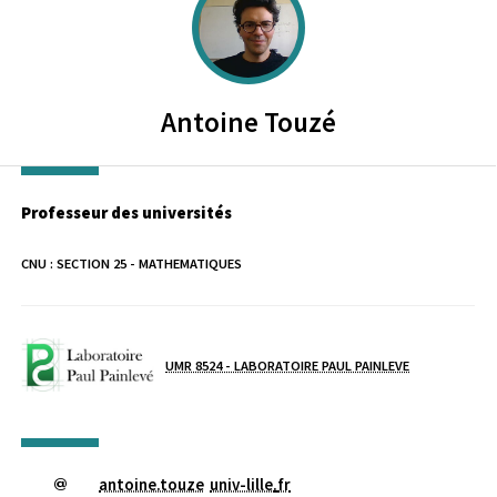
Antoine
Touzé
Professeur des universités
CNU :
SECTION 25 - MATHEMATIQUES
Laboratoire / équipe
UMR 8524 - LABORATOIRE PAUL PAINLEVE
antoine.touze
univ-lille
.
fr