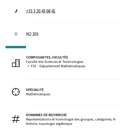
+33 3 20 43 68 41
M2 203
COMPOSANTES, FACULTÉS
Faculté des Sciences et Technologies
FST - Département Mathématiques
SPÉCIALITÉ
Mathématiques
DOMAINES DE RECHERCHE
Représentations et homologie des groupes, catégories, K-
théorie, topologie algébrique