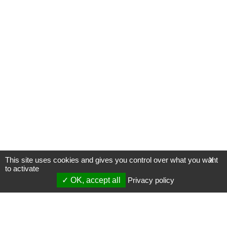
This site uses cookies and gives you control over what you want
X
to activate
OK, accept all
Privacy policy