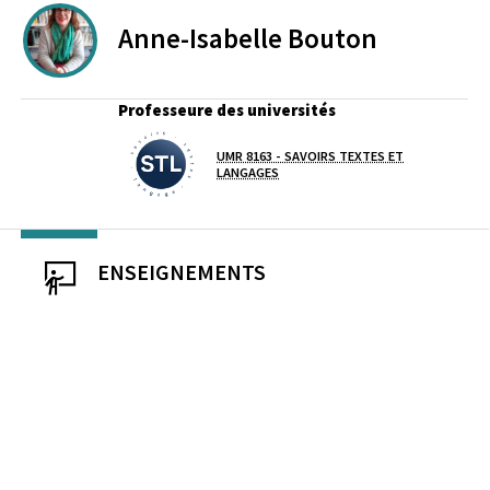
Anne-Isabelle
Bouton
Professeure des universités
UMR 8163 - SAVOIRS TEXTES ET
Laboratoire / équipe
LANGAGES
ENSEIGNEMENTS