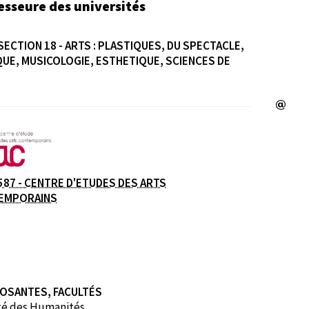
esseure des universités
SECTION 18 - ARTS : PLASTIQUES, DU SPECTACLE,
UE, MUSICOLOGIE, ESTHETIQUE, SCIENCES DE
e
587 - CENTRE D'ETUDES DES ARTS
EMPORAINS
OSANTES, FACULTÉS
té des Humanités