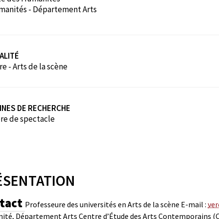
anités - Département Arts
ALITÉ
e - Arts de la scène
INES DE RECHERCHE
re de spectacle
ÉSENTATION
tact
Professeure des universités en Arts de la scène
E-mail :
ver
ité, Département Arts
Centre d’Étude des Arts Contemporains 