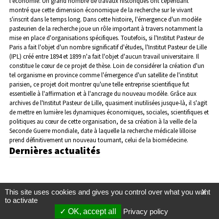
l'économie. Un grand nombre de travaux historiques ont cependant
montré que cette dimension économique de la recherche sur le vivant
s'inscrit dans le temps long. Dans cette histoire, l'émergence d'un modèle
pasteurien de la recherche joue un rôle important à travers notamment la
mise en place d'organisations spécifiques. Toutefois, si l'Institut Pasteur de
Paris a fait l'objet d'un nombre significatif d'études, l'Institut Pasteur de Lille
(IPL) créé entre 1894 et 1899 n'a fait l'objet d'aucun travail universitaire. Il
constitue le cœur de ce projet de thèse. Loin de considérer la création d'un
tel organisme en province comme l'émergence d'un satellite de l'institut
parisien, ce projet doit montrer qu'une telle entreprise scientifique fut
essentielle à l'affirmation et à l'ancrage du nouveau modèle. Grâce aux
archives de l'Institut Pasteur de Lille, quasiment inutilisées jusque-là, il s'agit
de mettre en lumière les dynamiques économiques, sociales, scientifiques et
politiques au cœur de cette organisation, de sa création à la veille de la
Seconde Guerre mondiale, date à laquelle la recherche médicale lilloise
prend définitivement un nouveau tournant, celui de la biomédecine.
Dernières actualités
This site uses cookies and gives you control over what you want
X
to activate
OK, accept all
Privacy policy