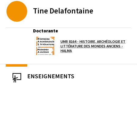
Tine
Delafontaine
Doctorante
UMR 8164 - HISTOIRE, ARCHÉOLOGIE ET
Laboratoire / équipe
LITTÉRATURE DES MONDES ANCIENS -
(OUVERTURE DANS UNE NOUVELLE FEN
HALMA
ENSEIGNEMENTS