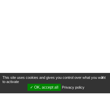
This site uses cookies and gives you control over what you want
X
to activate
OK, accept all
Privacy policy