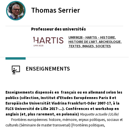
Thomas
Serrier
Professeur des universités
UMR9028 - HARTIS - HISTOIRE,
Laboratoire / équipe
HISTOIRE DE L'ART, ARCHEOLOGIE,
TEXTES, IMAGES, SOCIETES
ENSEIGNEMENTS
Enseignements dispensés en
français
ou en allemand selon les
publics (sélection, Institut d'Etudes Européennes Paris 8 et
Europäische Universität Viadrina Frankfurt-Oder 2007-17, à la
FLCS Université de Lille 2017-...). Conférences et workshop en
anglais (et, plus rarement, en polonais)
Maquette actuelle (ULille)
Frontières européennes: histoire, mémoire, enjeux politiques, sociaux et
culturels (Séminaire de master transversal) [Frontières politiques,