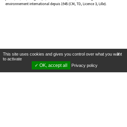
environnement international depuis 1945 (CM, TD, Licence 3, Lille).
This site uses cookies and gives you control over what you want
X
to activate
OK, accept all
Privacy policy
Mentions légales