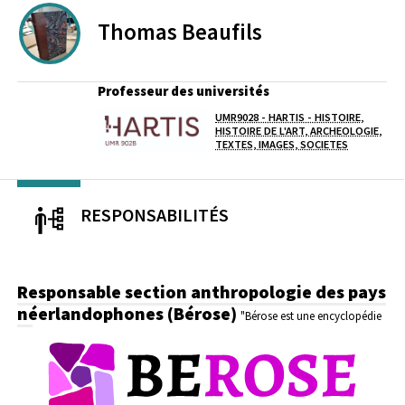
Thomas
Beaufils
Professeur des universités
UMR9028 - HARTIS - HISTOIRE,
Laboratoire / équipe
HISTOIRE DE L'ART, ARCHEOLOGIE,
TEXTES, IMAGES, SOCIETES
RESPONSABILITÉS
Responsable section anthropologie des pays
néerlandophones (Bérose)
"Bérose est une encyclopédie