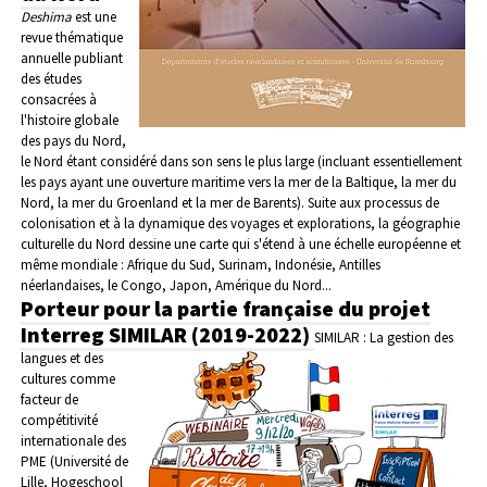
Deshima
est une
revue thématique
annuelle publiant
des études
consacrées à
l'histoire globale
des pays du Nord,
le Nord étant considéré dans son sens le plus large (incluant essentiellement
les pays ayant une ouverture maritime vers la mer de la Baltique, la mer du
Nord, la mer du Groenland et la mer de Barents). Suite aux processus de
colonisation et à la dynamique des voyages et explorations, la géographie
culturelle du Nord dessine une carte qui s'étend à une échelle européenne et
même mondiale : Afrique du Sud, Surinam, Indonésie, Antilles
néerlandaises, le Congo, Japon, Amérique du Nord...
Porteur pour la partie française du projet
Interreg SIMILAR (2019-2022)
SIMILAR : La gestion des
langues et des
cultures comme
facteur de
compétitivité
internationale des
PME (Université de
Lille, Hogeschool