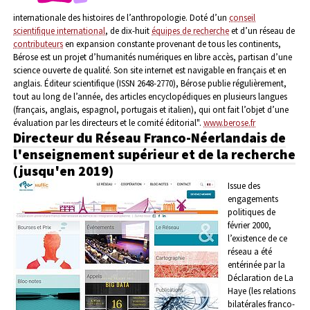
internationale des histoires de l’anthropologie. Doté d’un
conseil
scientifique international
, de dix-huit
équipes de recherche
et d’un réseau de
contributeurs
en expansion constante provenant de tous les continents,
Bérose est un projet d’humanités numériques en libre accès, partisan d’une
science ouverte de qualité. Son site internet est navigable en français et en
anglais. Éditeur scientifique (ISSN 2648-2770), Bérose publie régulièrement,
tout au long de l’année, des articles encyclopédiques en plusieurs langues
(français, anglais, espagnol, portugais et italien), qui ont fait l’objet d’une
évaluation par les directeurs et le comité éditorial".
www.berose.fr
Directeur du Réseau Franco-Néerlandais de
l'enseignement supérieur et de la recherche
(jusqu'en 2019)
Issue des
engagements
politiques de
février 2000,
l’existence de ce
réseau a été
entérinée par la
Déclaration de La
Haye (les relations
bilatérales franco-