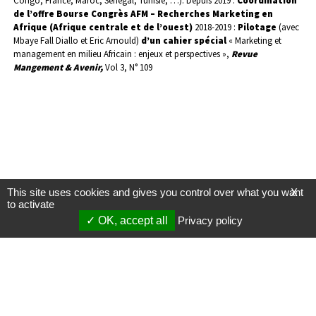
Congo, France, Maroc, Sénégal, Tunisie, …).
Depuis 2019 :
Coordination
de l’offre Bourse Congrès AFM – Recherches Marketing en
Afrique (Afrique centrale et de l’ouest)
2018-2019 :
Pilotage
(avec
Mbaye Fall Diallo et Eric Arnould)
d’un
cahier spécial
« Marketing et
management en milieu Africain : enjeux et perspectives »,
Revue
Mangement & Avenir,
Vol 3, N° 109
This site uses cookies and gives you control over what you want
X
to activate
OK, accept all
Privacy policy