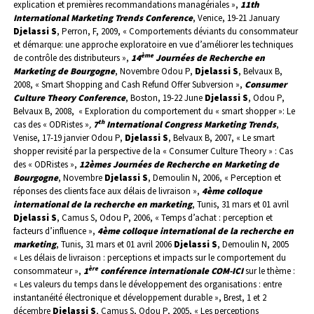
explication et premières recommandations managériales »,
11th
International Marketing Trends Conference
, Venice, 19-21 January
Djelassi S
, Perron, F, 2009, « Comportements déviants du consommateur
et démarque: une approche exploratoire en vue d’améliorer les techniques
ème
de contrôle des distributeurs »,
14
Journées de Recherche en
Marketing de Bourgogne
, Novembre
Odou P,
Djelassi S
, Belvaux B,
2008, « Smart Shopping and Cash Refund Offer Subversion »,
Consumer
Culture Theory Conference
, Boston, 19-22 June
Djelassi S
, Odou P,
Belvaux B, 2008, « Exploration du comportement du « smart shopper »: Le
th
cas des « ODRistes »
,
7
International Congress Marketing Trends
,
Venise, 17-19
janvier
Odou P,
Djelassi S
, Belvaux B, 2007, « Le smart
shopper revisité par la perspective de la « Consumer Culture Theory » : Cas
des « ODRistes »,
12
èmes Journées de Recherche en Marketing de
Bourgogne
, Novembre
Djelassi S
, Demoulin N, 2006, « Perception et
réponses des clients face aux délais de livraison »,
4ème colloque
international de la recherche en marketing
, Tunis, 31 mars et 01 avril
Djelassi S
, Camus S, Odou P,
2006, « Temps d’achat : perception et
facteurs d’influence »,
4ème colloque international de la recherche en
marketing
, Tunis, 31 mars et 01 avril 2006
Djelassi S
, Demoulin N, 2005
« Les délais de livraison : perceptions et impacts sur le comportement du
ère
consommateur »,
1
conférence internationale COM-ICI
sur le thème :
« Les valeurs du temps dans le développement des organisations : entre
instantanéité électronique et développement durable », Brest, 1 et 2
décembre
Djelassi S
, Camus S, Odou P, 2005,
« Les perceptions