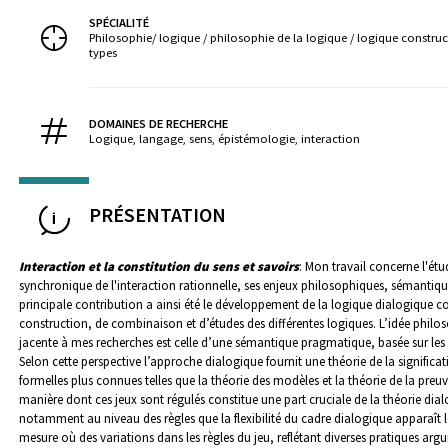
SPÉCIALITÉ
Philosophie/ logique / philosophie de la logique / logique construc
types
DOMAINES DE RECHERCHE
Logique, langage, sens, épistémologie, interaction
PRÉSENTATION
Interaction et la constitution du sens et savoirs
:
Mon travail concerne l'étu
synchronique de l'interaction rationnelle, ses enjeux philosophiques, sémantiq
principale contribution a ainsi été le développement de la logique dialogique
construction, de combinaison et d’études des différentes logiques. L’idée phil
jacente à mes recherches est celle d’une sémantique pragmatique, basée sur les
Selon cette perspective l’approche dialogique fournit une théorie de la significat
formelles plus connues telles que la théorie des modèles et la théorie de la preuv
manière dont ces jeux sont régulés constitue une part cruciale de la théorie dialo
notamment au niveau des règles que la flexibilité du cadre dialogique apparaît l
mesure où des variations dans les règles du jeu, reflétant diverses pratiques ar