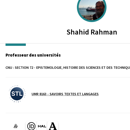
Shahid
Rahman
Professeur des universités
CNU :
SECTION 72 - EPISTEMOLOGIE, HISTOIRE DES SCIENCES ET DES TECHNIQ
UMR 8163 - SAVOIRS TEXTES ET LANGAGES
Laboratoire / équipe
Page Orcid du membre (Ouverture dans une nouvelle fenêtre)
HAL shahid-rahman (Ouverture dans une nouvelle fenêtr
Page Academia du membre (Ouverture dans une no