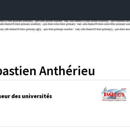
astien
Anthérieu
seur des universités