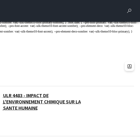
Rech
ULR 4483 - IMPACT DE
L'ENVIRONNEMENT CHIMIQUE SUR LA
SANTE HUMAINE