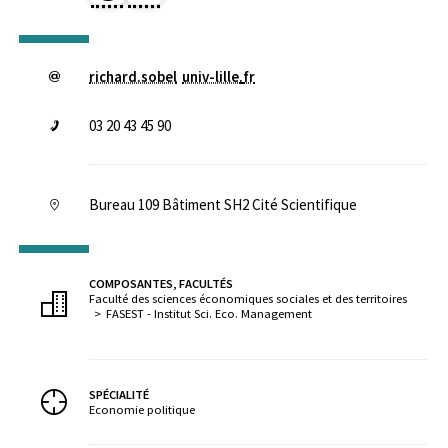
richard.sobel
univ-lille
.
fr
03 20 43 45 90
Bureau 109 Bâtiment SH2 Cité Scientifique
COMPOSANTES, FACULTÉS
Faculté des sciences économiques sociales et des territoires
FASEST - Institut Sci. Eco. Management
SPÉCIALITÉ
Economie politique