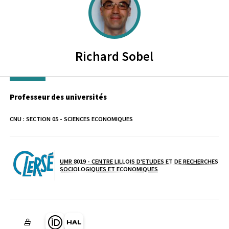
Richard
Sobel
Professeur des universités
CNU :
SECTION 05 - SCIENCES ECONOMIQUES
UMR 8019 - CENTRE LILLOIS D'ETUDES ET DE RECHERCHES
Laboratoire / équipe
SOCIOLOGIQUES ET ECONOMIQUES
Page Orcid du membre (Ouverture dans une nouvelle fenêtre)
HAL richard-sobel (Ouverture dans une nouvelle fenêtre)