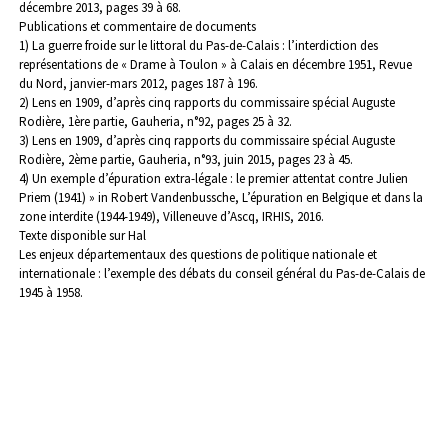
décembre 2013, pages 39 à 68.
Publications et commentaire de documents
1) La guerre froide sur le littoral du Pas-de-Calais : l’interdiction des
représentations de « Drame à Toulon » à Calais en décembre 1951, Revue
du Nord, janvier-mars 2012, pages 187 à 196.
2) Lens en 1909, d’après cinq rapports du commissaire spécial Auguste
Rodière, 1ère partie, Gauheria, n°92, pages 25 à 32.
3) Lens en 1909, d’après cinq rapports du commissaire spécial Auguste
Rodière, 2ème partie, Gauheria, n°93, juin 2015, pages 23 à 45.
4) Un exemple d’épuration extra-légale : le premier attentat contre Julien
Priem (1941) » in Robert Vandenbussche, L’épuration en Belgique et dans la
zone interdite (1944-1949), Villeneuve d’Ascq, IRHIS, 2016.
Texte disponible sur Hal
Les enjeux départementaux des questions de politique nationale et
internationale : l’exemple des débats du conseil général du Pas-de-Calais de
1945 à 1958.