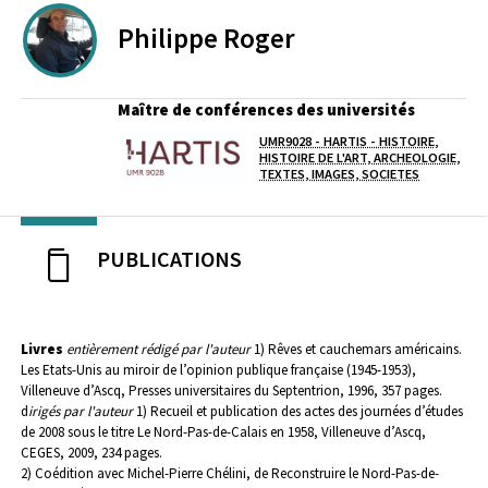
Philippe
Roger
Maître de conférences des universités
UMR9028 - HARTIS - HISTOIRE,
Laboratoire / équipe
HISTOIRE DE L'ART, ARCHEOLOGIE,
TEXTES, IMAGES, SOCIETES
PUBLICATIONS
Livres
entièrement rédigé par l'auteur
1) Rêves et cauchemars américains.
Les Etats-Unis au miroir de l’opinion publique française (1945-1953),
Villeneuve d’Ascq, Presses universitaires du Septentrion, 1996, 357 pages.
d
irigés par l'auteur
1) Recueil et publication des actes des journées d’études
de 2008 sous le titre Le Nord-Pas-de-Calais en 1958, Villeneuve d’Ascq,
CEGES, 2009, 234 pages.
2) Coédition avec Michel-Pierre Chélini, de Reconstruire le Nord-Pas-de-