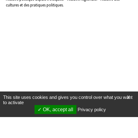
cultures et des pratiques politiques.
This site uses cookies and gives you control over what you want
X
to activate
OK, accept all
Privacy policy