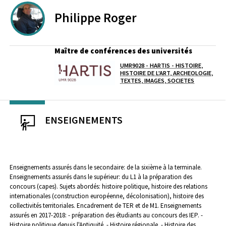
Philippe
Roger
Maître de conférences des universités
UMR9028 - HARTIS - HISTOIRE,
Laboratoire / équipe
HISTOIRE DE L'ART, ARCHEOLOGIE,
TEXTES, IMAGES, SOCIETES
ENSEIGNEMENTS
Enseignements assurés dans le secondaire: de la sixième à la terminale.
Enseignements assurés dans le supérieur: du L1 à la préparation des
concours (capes).
Sujets abordés: histoire politique, histoire des relations
internationales (construction européenne, décolonisation), histoire des
collectivités territoriales.
Encadrement de TER et de M1.
Enseignements
assurés en 2017-2018:
- préparation des étudiants au concours des IEP.
-
Histoire politique depuis l'Antiquité.
- Histoire régionale.
- Histoire des