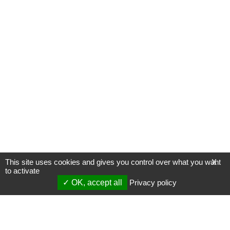
This site uses cookies and gives you control over what you want
X
to activate
OK, accept all
Privacy policy