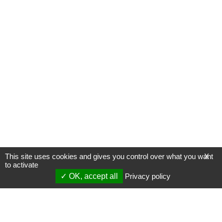
This site uses cookies and gives you control over what you want
X
to activate
OK, accept all
Privacy policy